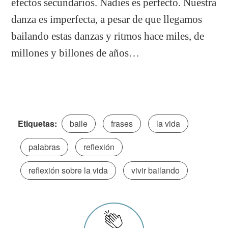
efectos secundarios. Nadies es perfecto. Nuestra
danza es imperfecta, a pesar de que llegamos
bailando estas danzas y ritmos hace miles, de
millones y billones de años…
Etiquetas:
baile
frases
la vida
palabras
reflexión
reflexión sobre la vida
vivir bailando