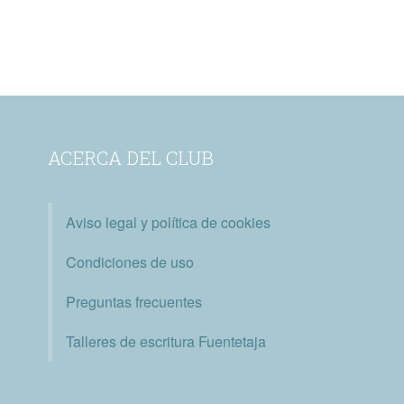
ACERCA DEL CLUB
Aviso legal y política de cookies
Condiciones de uso
Preguntas frecuentes
Talleres de escritura Fuentetaja