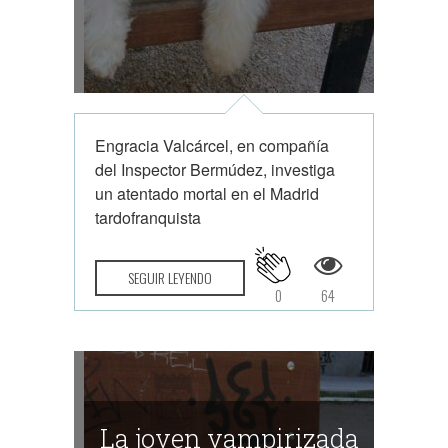
Engracia Valcárcel, en compañía
del Inspector Bermúdez, investiga
un atentado mortal en el Madrid
tardofranquista
SEGUIR LEYENDO
0
64
La joven vampirizada