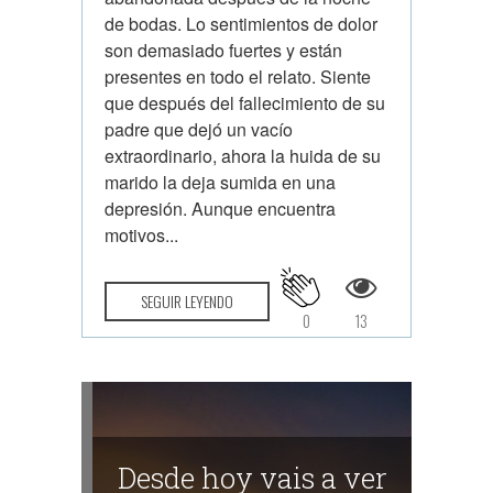
de bodas. Lo sentimientos de dolor
son demasiado fuertes y están
presentes en todo el relato. Siente
que después del fallecimiento de su
padre que dejó un vacío
extraordinario, ahora la huida de su
marido la deja sumida en una
depresión. Aunque encuentra
motivos...
SEGUIR LEYENDO
0
13
Desde hoy vais a ver