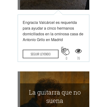
Engracia Valcárcel es requerida
para ayudar a cinco hermanos
domiciliados en la ominosa casa de
Antonio Grilo en Madrid
SEGUIR LEYENDO
0
76
La guitarra que no
suena