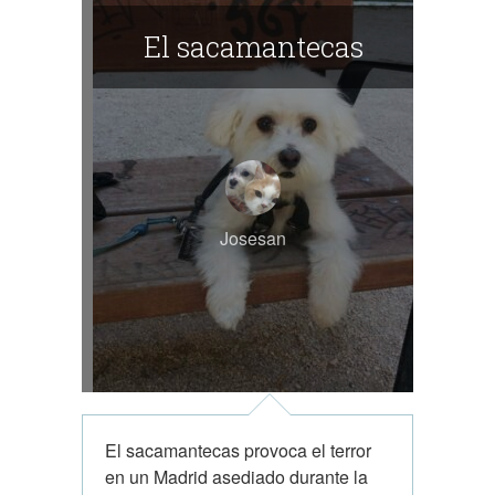
El sacamantecas
Josesan
El sacamantecas provoca el terror
en un Madrid asediado durante la