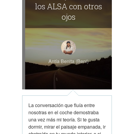
los ALSA con otros
ojos
Antía Benita (Beni)
La conversación que fluía entre
nosotras en el coche demostraba
una vez más mi teoría. Si te gusta
dormir, mirar el paisaje empanada, ir
abstraída en tu mundo interior, o si