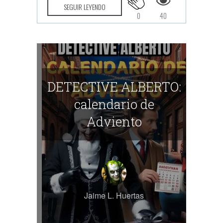
SEGUIR LEYENDO
0
40
DETECTIVE ALBERTO:
calendario de
Adviento
Jaime L. Huertas