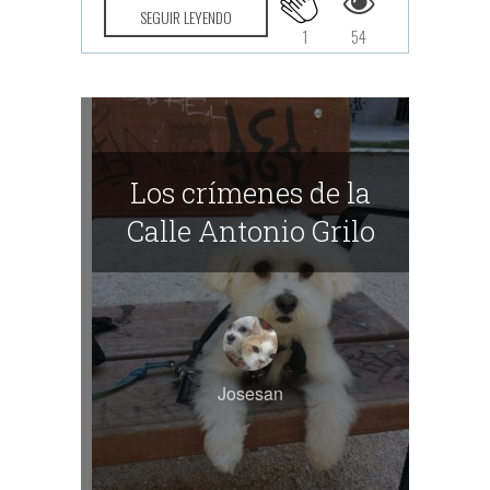
SEGUIR LEYENDO
1
54
Los crímenes de la
Calle Antonio Grilo
Josesan