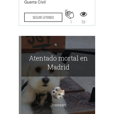
Guerra Civil
SEGUIR LEYENDO
1
59
Atentado mortal en
Madrid
Josesan