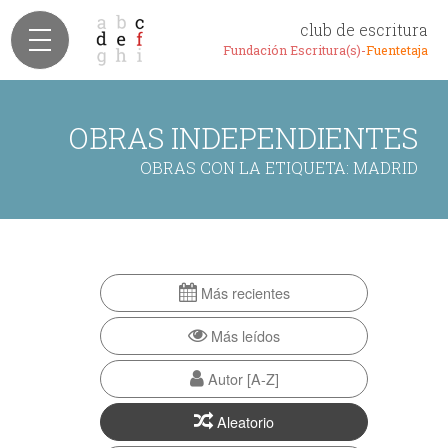
club de escritura
Fundación Escritura(s)-
Fuentetaja
OBRAS INDEPENDIENTES
OBRAS CON LA ETIQUETA: MADRID
Más recientes
Más leídos
Autor [A-Z]
Aleatorio