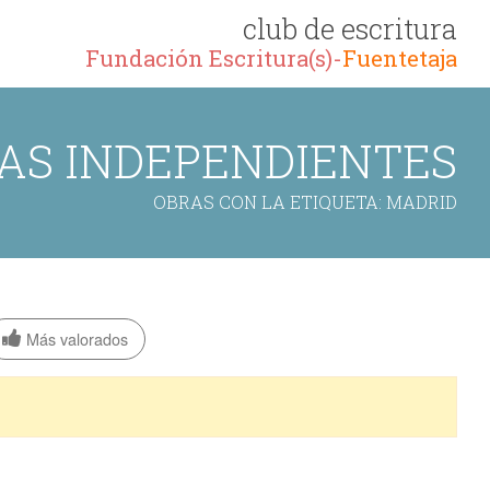
club de escritura
Fundación Escritura(s)-
Fuentetaja
AS INDEPENDIENTES
OBRAS CON LA ETIQUETA: MADRID
Más valorados