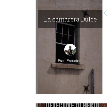
La camarera Dulce
Fran Escudero