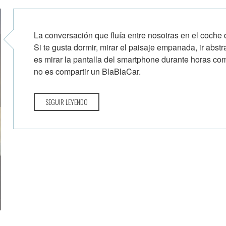
La conversación que fluía entre nosotras en el coche
Si te gusta dormir, mirar el paisaje empanada, ir abstra
es mirar la pantalla del smartphone durante horas co
no es compartir un BlaBlaCar.
SEGUIR LEYENDO