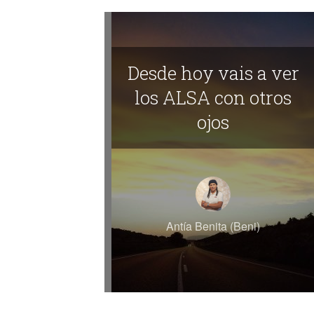
Desde hoy vais a ver
los ALSA con otros
ojos
Antía Benita (Beni)