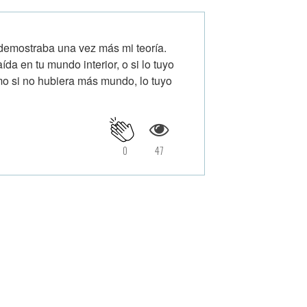
 demostraba una vez más mi teoría.
ída en tu mundo interior, o si lo tuyo
mo si no hubiera más mundo, lo tuyo
0
47