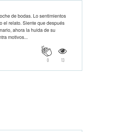
noche de bodas. Lo sentimientos
o el relato. Siente que después
nario, ahora la huida de su
ra motivos...
0
13