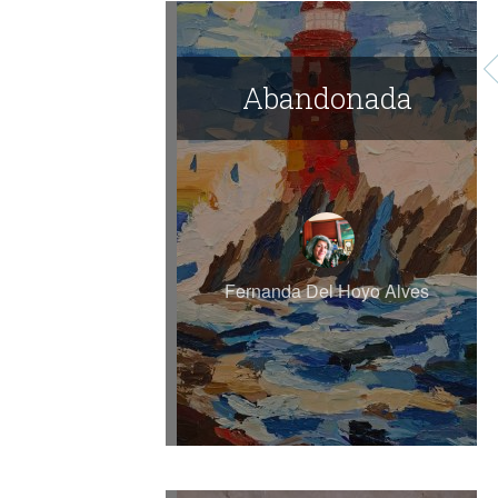
Abandonada
Fernanda Del Hoyo Alves