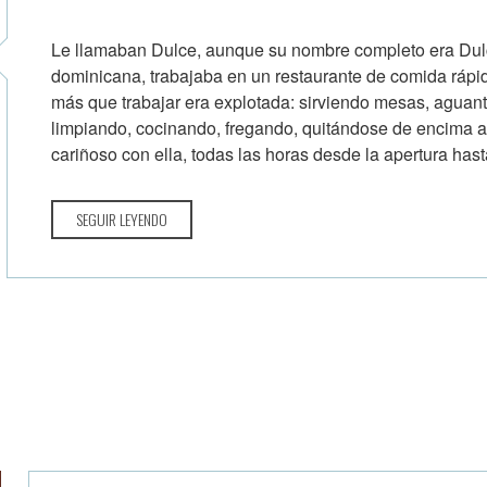
Le llamaban Dulce, aunque su nombre completo era Dul
dominicana, trabajaba en un restaurante de comida rápi
más que trabajar era explotada: sirviendo mesas, aguan
limpiando, cocinando, fregando, quitándose de encima 
cariñoso con ella, todas las horas desde la apertura hasta 
SEGUIR LEYENDO