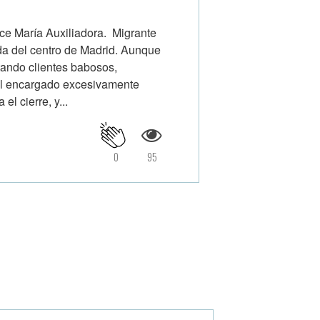
ce María Auxiliadora. Migrante
da del centro de Madrid. Aunque
tando clientes babosos,
al encargado excesivamente
el cierre, y...
0
95