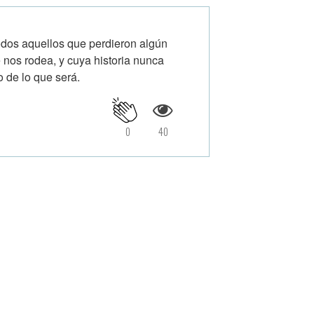
odos aquellos que perdieron algún
e nos rodea, y cuya historia nunca
o de lo que será.
0
40