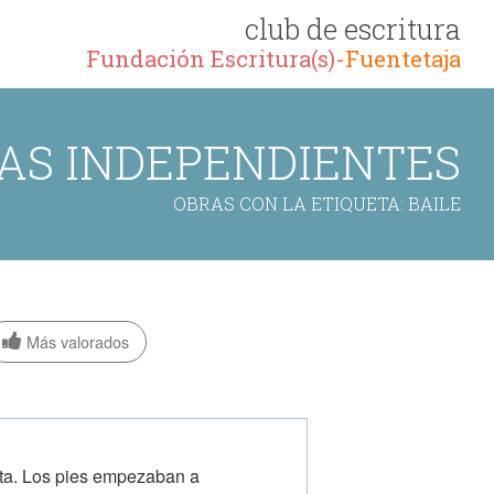
club de escritura
Fundación Escritura(s)-
Fuentetaja
AS INDEPENDIENTES
OBRAS CON LA ETIQUETA: BAILE
Más valorados
esta. Los pies empezaban a