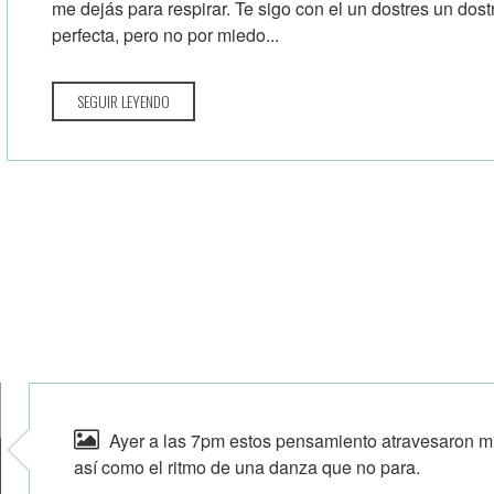
me dejás para respirar. Te sigo con el un dostres un dost
perfecta, pero no por miedo...
SEGUIR LEYENDO
Ayer a las 7pm estos pensamiento atravesaron mi
así como el ritmo de una danza que no para.