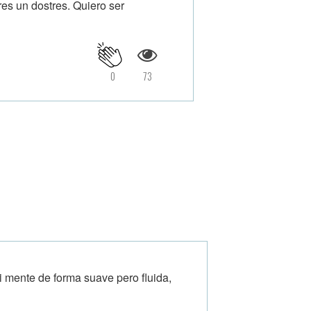
res un dostres. Quiero ser
0
73
 mente de forma suave pero fluida,