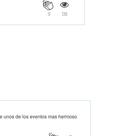
0
136
bre unos de los eventos mas hermoso