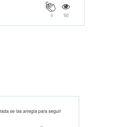
0
100
ada se las arregla para seguir