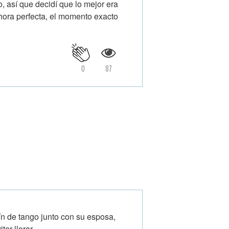
, así que decidí que lo mejor era
hora perfecta, el momento exacto
0
87
ín de tango junto con su esposa,
ar llorar.