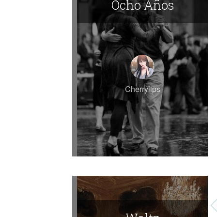
Ocho Años
Cherrylips