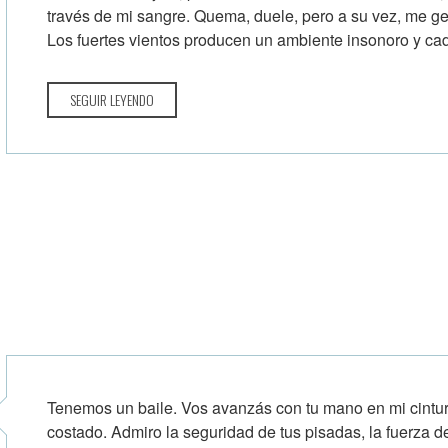
través de mi sangre. Quema, duele, pero a su vez, me ge
Los fuertes vientos producen un ambiente insonoro y cad
SEGUIR LEYENDO
Tenemos un baile. Vos avanzás con tu mano en mi cintur
costado. Admiro la seguridad de tus pisadas, la fuerza d