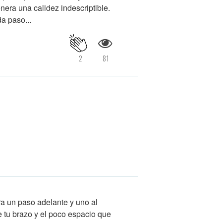
nera una calidez indescriptible.
a paso...
2
81
a un paso adelante y uno al
e tu brazo y el poco espacio que