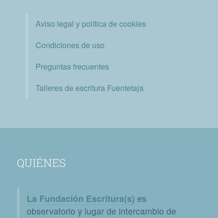
Aviso legal y política de cookies
Condiciones de uso
Preguntas frecuentes
Talleres de escritura Fuentetaja
QUIÉNES
La Fundación Escritura(s)
es
observatorio y lugar de intercambio de