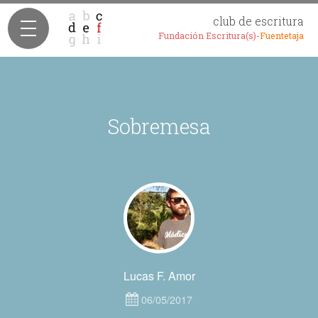
club de escritura
Fundación Escritura(s)-
Fuentetaja
Sobremesa
Lucas F. Amor
06/05/2017