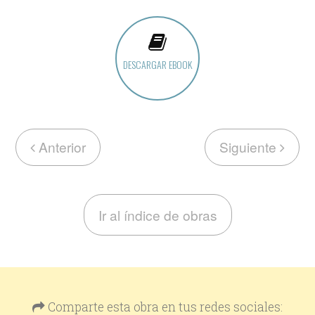
DESCARGAR EBOOK
Anterior
Siguiente
Ir al índice de obras
Comparte esta obra en tus redes sociales: