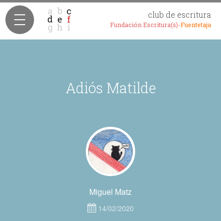
club de escritura
Fundación Escritura(s)-
Fuentetaja
Adiós Matilde
Miguel Matz
14/02/2020