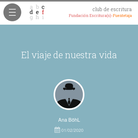
club de escritura
Fundación Escritura(s)-
Fuentetaja
El viaje de nuestra vida
Ana BöhL
01/02/2020