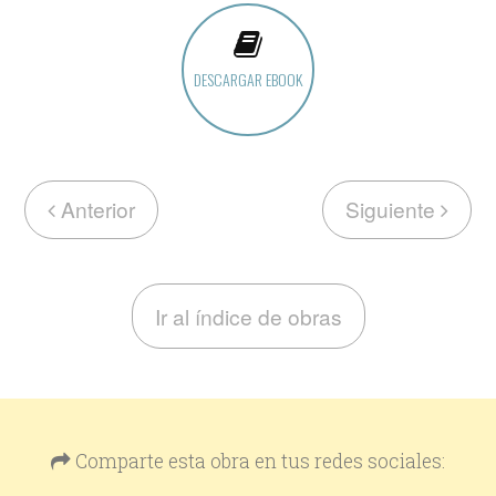
DESCARGAR EBOOK
Anterior
Siguiente
Ir al índice de obras
Comparte esta obra en tus redes sociales: