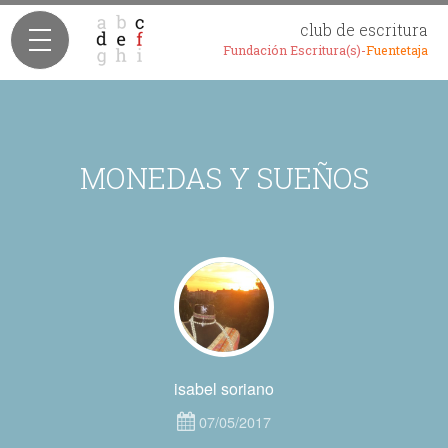
club de escritura
Fundación Escritura(s)-
Fuentetaja
MONEDAS Y SUEÑOS
isabel soriano
07/05/2017