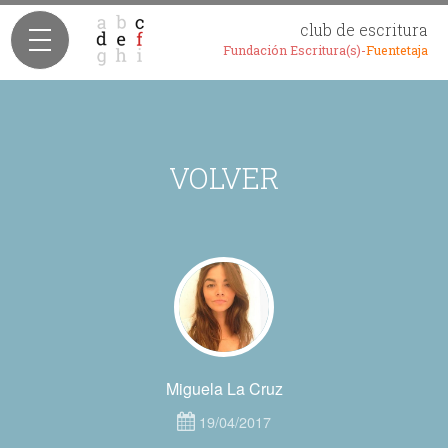
club de escritura
Fundación Escritura(s)-
Fuentetaja
VOLVER
Miguela La Cruz
19/04/2017