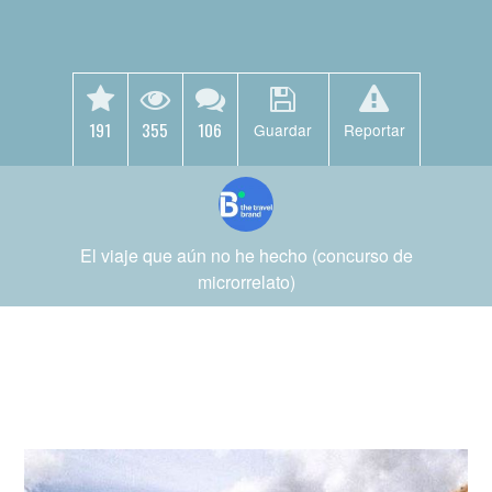
191
355
106
Guardar
Reportar
El viaje que aún no he hecho (concurso de
microrrelato)