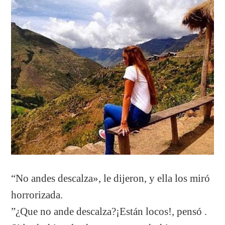
“No andes descalza», le dijeron, y ella los miró
horrorizada.
”¿Que no ande descalza?¡Están locos!, pensó .