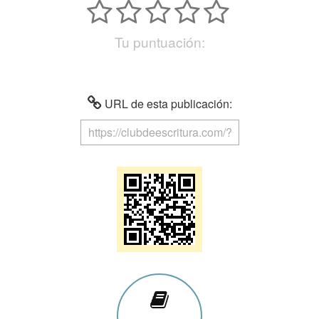
Tu puntuación:
URL de esta publicación: