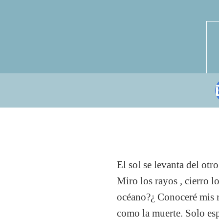
El sol se levanta del otr
Miro los rayos , cierro l
océano?¿ Conoceré mis r
como la muerte. Solo esp