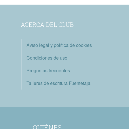
ACERCA DEL CLUB
Aviso legal y política de cookies
Condiciones de uso
Preguntas frecuentes
Talleres de escritura Fuentetaja
QUIÉNES