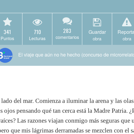
283
341
710
Guardar
Reporta
comentarios
Puntos
Lecturas
obra
obra
El viaje que aún no he hecho (concurso de microrrelat
o lado del mar. Comienza a iluminar la arena y las olas 
os ojos pensando qué tan cerca está la Madre Patria. ¿
aíces? Las razones viajan conmigo más seguras que un
ero que mis lágrimas derramadas se mezclen con el sa