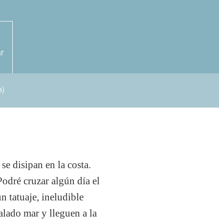
r
o)
se disipan en la costa.
Podré cruzar algún día el
 tatuaje, ineludible
lado mar y lleguen a la