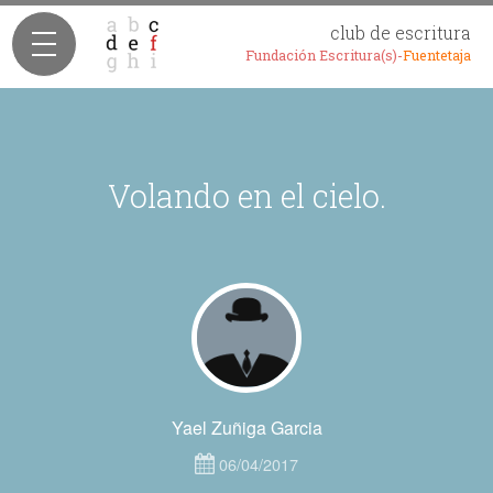
club de escritura
Fundación Escritura(s)-
Fuentetaja
Volando en el cielo.
Yael Zuñiga Garcia
06/04/2017