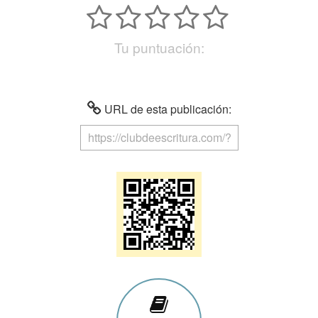
Tu puntuación:
URL de esta publicación: