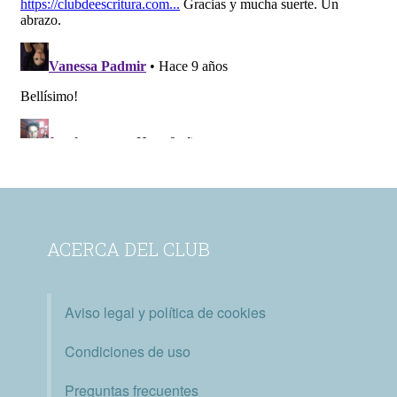
ACERCA DEL CLUB
Aviso legal y política de cookies
Condiciones de uso
Preguntas frecuentes