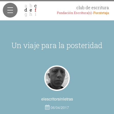
club de escritura
Fundación Escritura(s)-
Fuentetaja
Un viaje para la posteridad
elescritorsinletras
06/04/2017