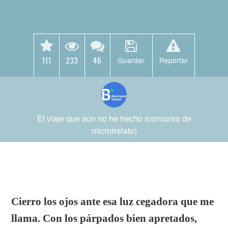
111
233
46
Guardar
Reportar
El viaje que aún no he hecho (concurso de
microrrelato)
Cierro los ojos ante esa luz cegadora que me
llama. Con los párpados bien apretados,