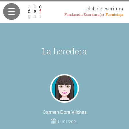
club de escritura
Fundación Escritura(s)-
Fuentetaja
La heredera
Carmen Dora Vilches
11/01/2021