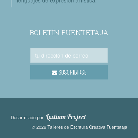
lenguajes de expresión artística.
BOLETÍN FUENTETAJA
SUSCRIBIRSE
Lostium Project
Desarrollado por:
© 2026 Talleres de Escritura Creativa Fuentetaja