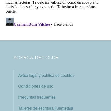
ACERCA DEL CLUB
Aviso legal y política de cookies
Condiciones de uso
Preguntas frecuentes
Talleres de escritura Fuentetaja