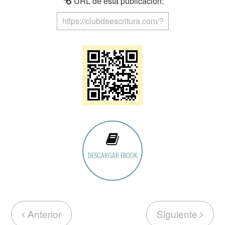
URL de esta publicación:
DESCARGAR EBOOK
Anterior
Siguiente