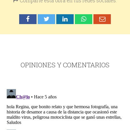
Comparte esta obra en tus redes sociales:
OPINIONES Y COMENTARIOS