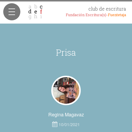
club de escritura
Fundación Escritura(s)-
Fuentetaja
Prisa
Regina Magavaz
10/01/2021