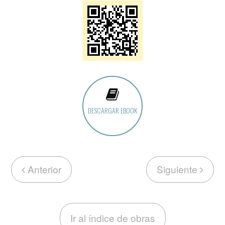
DESCARGAR EBOOK
Anterior
Siguiente
Ir al índice de obras