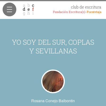
club de escritura
Fundación Escritura(s)-
Fuentetaja
YO SOY DEL SUR, COPLAS
Y SEVILLANAS
Rosana Conejo Balbontin