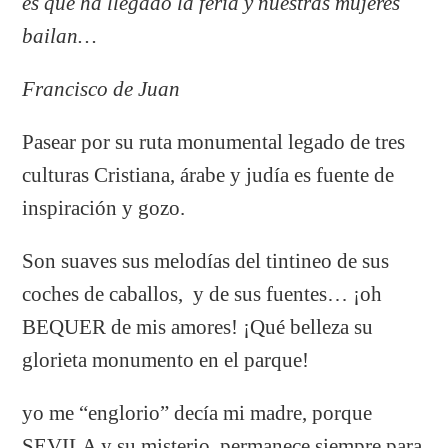
es que ha llegado la feria y nuestras mujeres
bailan…
Francisco de Juan
Pasear por su ruta monumental legado de tres
culturas Cristiana, árabe y judía es fuente de
inspiración y gozo.
Son suaves sus melodías del tintineo de sus
coches de caballos, y de sus fuentes… ¡oh
BEQUER de mis amores! ¡Qué belleza su
glorieta monumento en el parque!
yo me “englorio” decía mi madre, porque
SEVILA y su misterio permanece siempre para