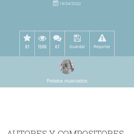
16/04/2022
81
1506
67
Guardar
Reportar
Relatos musicados
AUTORES Y COMPOSITORES