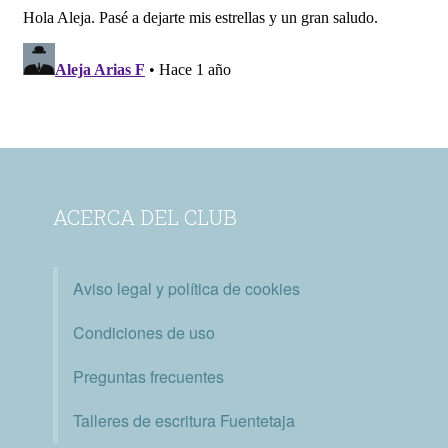
ACERCA DEL CLUB
Aviso legal y política de cookies
Condiciones de uso
Preguntas frecuentes
Talleres de escritura Fuentetaja