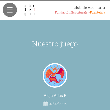
club de escritura
Fundación Escritura(s)-
Fuentetaja
Nuestro juego
Aleja Arias F
07/02/2025