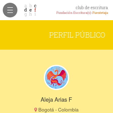
club de escritura
Fundación Escritura(s)-
Fuentetaja
PERFIL PÚBLICO
Aleja Arias F
Bogotá - Colombia