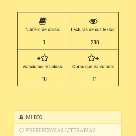
Número de obras:
Lecturas de sus textos:
1
200
Votaciones recibidas:
Obras que ha votado:
10
11
MI BIO
PREFERENCIAS LITERARIAS