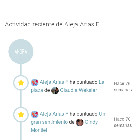
Actividad reciente de Aleja Arias F
AHORA
Aleja Arias F
ha puntuado
La
Hace 76
plaza
de
Claudia Weksler
semanas
Aleja Arias F
ha puntuado
Un
Hace 76
gran sentimiento
de
Cindy
semanas
Montiel