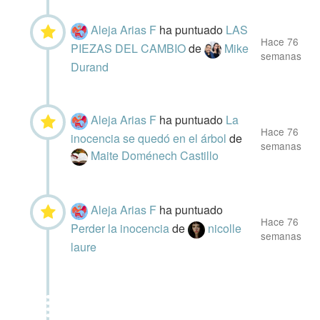
Aleja Arias F
ha puntuado
LAS
Hace 76
PIEZAS DEL CAMBIO
de
Mike
semanas
Durand
Aleja Arias F
ha puntuado
La
Hace 76
inocencia se quedó en el árbol
de
semanas
Maite Doménech Castillo
Aleja Arias F
ha puntuado
Hace 76
Perder la inocencia
de
nicolle
semanas
laure