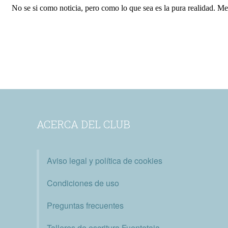
ACERCA DEL CLUB
Aviso legal y política de cookies
Condiciones de uso
Preguntas frecuentes
Talleres de escritura Fuentetaja