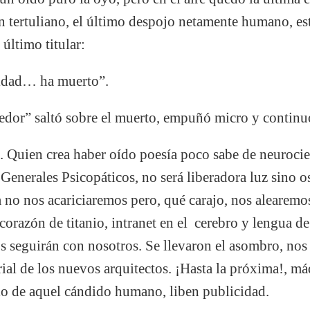
 tertuliano, el último despojo netamente humano, es
último titular:
idad… ha muerto”.
r” saltó sobre el muerto, empuñó micro y continu
. Quien crea haber oído poesía poco sabe de neuroci
 Generales Psicopáticos, no será liberadora luz sino 
 no nos acariciaremos pero, qué carajo, nos alearemo
 corazón de titanio, intranet en el cerebro y lengua de
os seguirán con nosotros. Se llevaron el asombro, no
erial de los nuevos arquitectos. ¡Hasta la próxima!, 
lo de aquel cándido humano, liben publicidad.