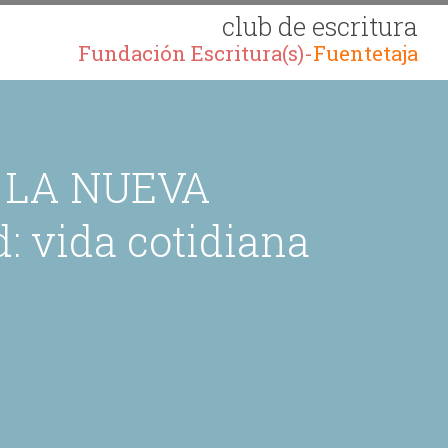
club de escritura
Fundación Escritura(s)-
Fuentetaja
: LA NUEVA
 vida cotidiana