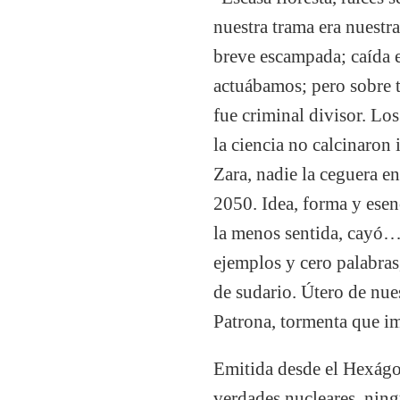
nuestra trama era nuestra
breve escampada; caída 
actuábamos; pero sobre 
fue criminal divisor. Los
la ciencia no calcinaron
Zara, nadie la ceguera e
2050. Idea, forma y esen
la menos sentida, cayó…,
ejemplos y cero palabras,
de sudario. Útero de nue
Patrona, tormenta que i
Emitida desde el Hexágo
verdades nucleares, ning