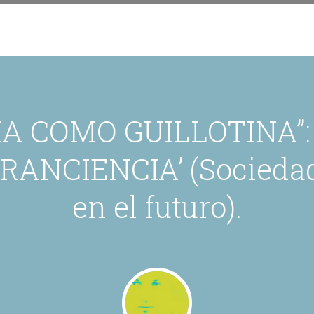
IA COMO GUILLOTINA”
ANCIENCIA’ (Sociedad:
en el futuro).