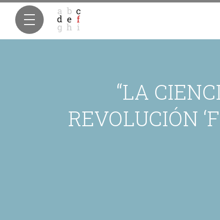
“LA CIENC
REVOLUCIÓN ‘FR