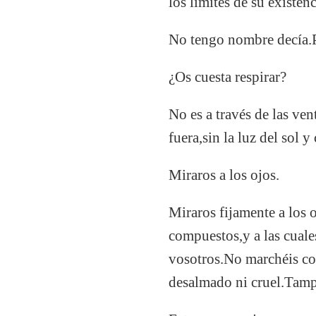
los límites de su existen
No tengo nombre decía.P
¿Os cuesta respirar?
No es a través de las ve
fuera,sin la luz del sol 
Miraros a los ojos.
Miraros fijamente a los o
compuestos,y a las cual
vosotros.No marchéis con
desalmado ni cruel.Tam