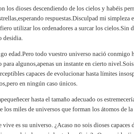
on los dioses descendiendo de los cielos y habéis pe
trellas,esperando respuestas.
Disculpad mi simpleza e
fiero utilizar los ordenadores a surcar los cielos.Si
 desidia.
o edad.Pero todo vuestro universo nació conmigo ha
 para algunos,apenas un instante en cierto nivel.Sois
ceptibles capaces de evolucionar hasta límites insos
os,pero en ningún caso únicos.
pequeñecer hasta el tamaño adecuado os estremecería 
tre los miles de universos que forman los átomos de la
e vive es su universo. ¿Acaso no sois dioses capaces d