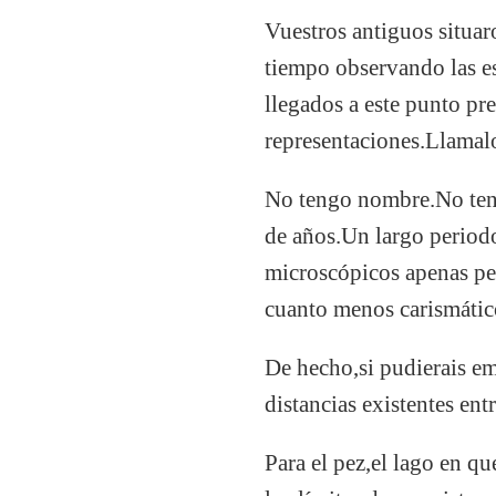
Vuestros antiguos situar
tiempo observando las es
llegados a este punto pre
representaciones.Llamalo
No tengo nombre.No teng
de años.Un largo periodo
microscópicos apenas per
cuanto menos carismátic
De hecho,si pudierais em
distancias existentes en
Para el pez,el lago en qu