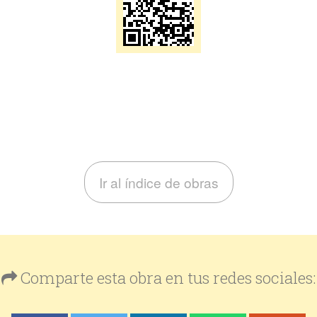
Ir al índice de obras
Comparte esta obra en tus redes sociales: