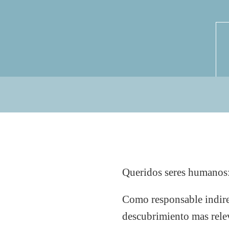
Queridos seres humanos
Como responsable indirec
descubrimiento mas releva