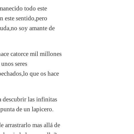
rmanecido todo este
n este sentido,pero
n duda,no soy amante de
ce catorce mil millones
 unos seres
pechados,lo que os hace
descubrir las infinitas
 punta de un lapicero.
e arrastrarlo mas allá de