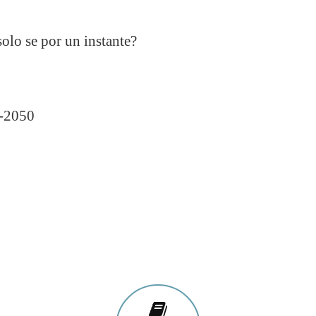
olo se por un instante?
050