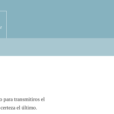
r
 para transmitiros el
certeza el último.