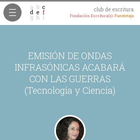
club de escritura
Fundación Escritura(s)-
Fuentetaja
EMISIÓN DE ONDAS
INFRASÓNICAS ACABARÁ
CON LAS GUERRAS
(Tecnología y Ciencia)