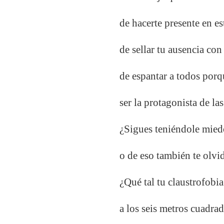
de hacerte presente en e
de sellar tu ausencia co
de espantar a todos porqu
ser la protagonista de la
¿Sigues teniéndole miedo
o de eso también te olvi
¿Qué tal tu claustrofobia
a los seis metros cuadra