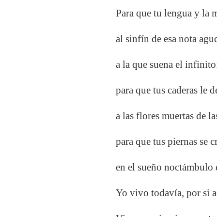
Para que tu lengua y la 
al sinfín de esa nota agu
a la que suena el infinito
para que tus caderas le d
a las flores muertas de l
para que tus piernas se c
en el sueño noctámbulo d
Yo vivo todavía, por si a