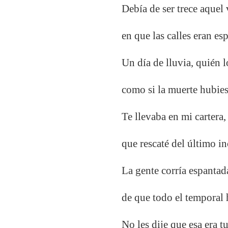
Debía de ser trece aquel
en que las calles eran esp
Un día de lluvia, quién lo
como si la muerte hubies
Te llevaba en mi cartera,
que rescaté del último i
La gente corría espantada
de que todo el temporal 
No les dije que esa era 