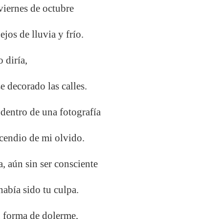
 viernes de octubre
ejos de lluvia y frío.
 diría,
e decorado las calles.
 dentro de una fotografía
ncendio de mi olvido.
, aún sin ser consciente
había sido tu culpa.
tu forma de dolerme,