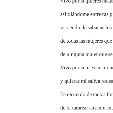
Vivo por si quieres mat
asfixiándome entre tus p
vistiendo de sábanas los
de todas las mujeres que
de ninguna mujer que se
Vivo por si te es insufic
y quieras mi saliva rodea
Te recuerdo de tantas fo
de tu tararear ausente cu