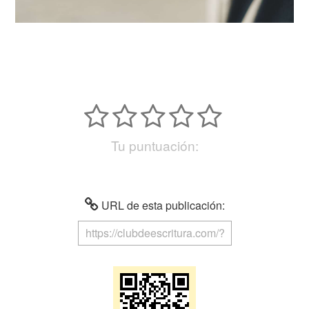
Tu puntuación:
URL de esta publicación: