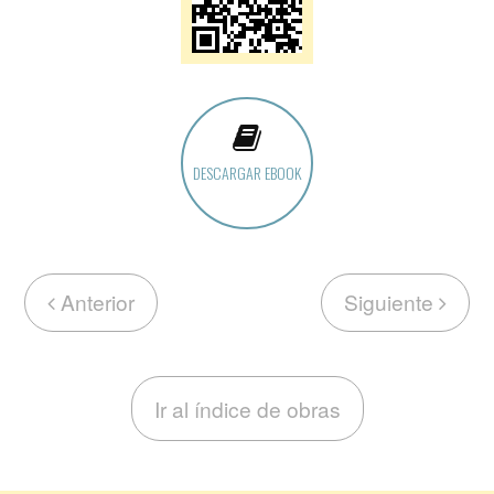
DESCARGAR EBOOK
Anterior
Siguiente
Ir al índice de obras