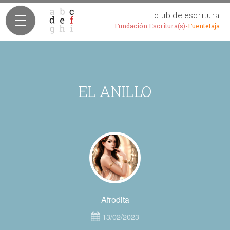
club de escritura
Fundación Escritura(s)-
Fuentetaja
EL ANILLO
Afrodita
13/02/2023