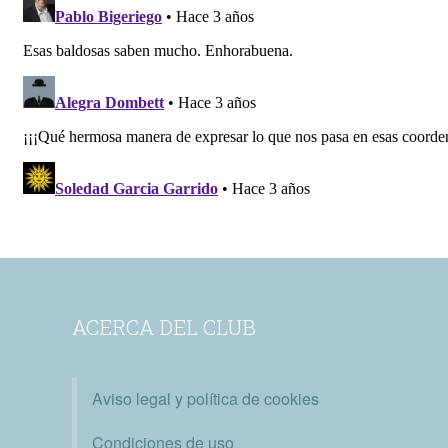
ACERCA DEL CLUB
Aviso legal y política de cookies
Condiciones de uso