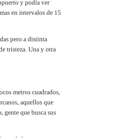
ropuerto y podía ver
mas en intervalos de 15
das pero a distinta
e tristeza. Una y otra
pocos metros cuadrados,
ercanos, aquellos que
o, gente que busca sus