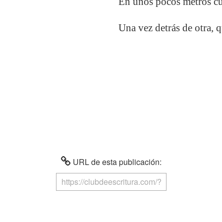
En unos pocos metros cua
Una vez detrás de otra, 
URL de esta publicación: