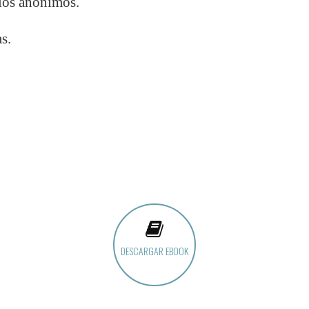
e los anónimos.
as.
DESCARGAR EBOOK