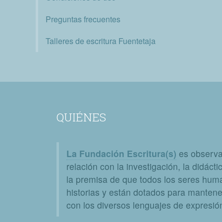
Preguntas frecuentes
Talleres de escritura Fuentetaja
QUIÉNES
La Fundación Escritura(s)
es observat
relación con la investigación, la didáctic
la premisa de que todos los seres huma
historias y están dotados para mantener
con los diversos lenguajes de expresión 