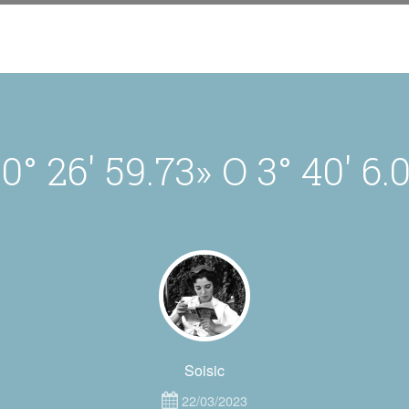
0° 26′ 59.73» O 3° 40′ 6.
Soisic
22/03/2023