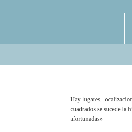
Hay lugares, localizacio
cuadrados se sucede la h
afortunadas»