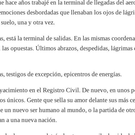
e hace años trabajé en la terminal de llegadas del ae
emociones desbordadas que llenaban los ojos de lágri
 suelo, una y otra vez.
s, está la terminal de salidas. En las mismas coordena
 las opuestas. Últimos abrazos, despedidas, lágrimas d
s, testigos de excepción, epicentros de energías.
yacimiento en el Registro Civil. De nuevo, en unos 
os únicos. Gente que sella su amor delante sus más c
 de un nuevo ser humano al mundo, o la partida de otr
ran a una nueva nación.