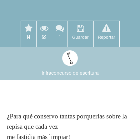
14
69
1
Guardar
Reportar
Infraconcurso de escritura
¿Para qué conservo tantas porquerías sobre la
repisa que cada vez
me fastidia más limpiar!