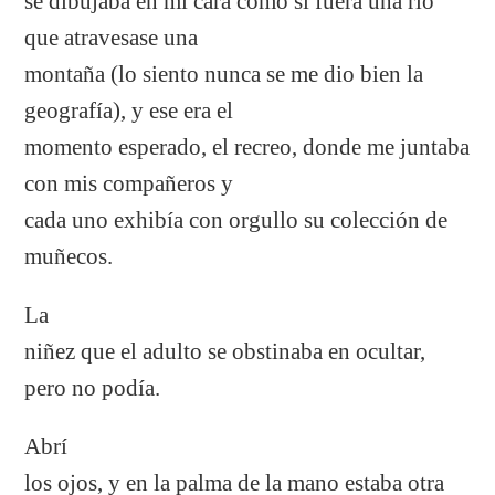
se dibujaba en mi cara como si fuera una río
que atravesase una
montaña (lo siento nunca se me dio bien la
geografía), y ese era el
momento esperado, el recreo, donde me juntaba
con mis compañeros y
cada uno exhibía con orgullo su colección de
muñecos.
La
niñez que el adulto se obstinaba en ocultar,
pero no podía.
Abrí
los ojos, y en la palma de la mano estaba otra