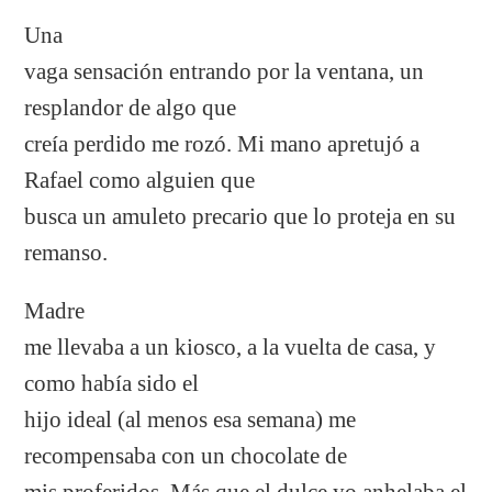
Una
vaga sensación entrando por la ventana, un
resplandor de algo que
creía perdido me rozó. Mi mano apretujó a
Rafael como alguien que
busca un amuleto precario que lo proteja en su
remanso.
Madre
me llevaba a un kiosco, a la vuelta de casa, y
como había sido el
hijo ideal (al menos esa semana) me
recompensaba con un chocolate de
mis proferidos. Más que el dulce yo anhelaba el