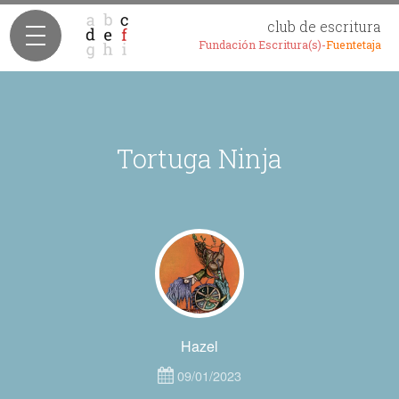
club de escritura
Fundación Escritura(s)-
Fuentetaja
Tortuga Ninja
Hazel
09/01/2023