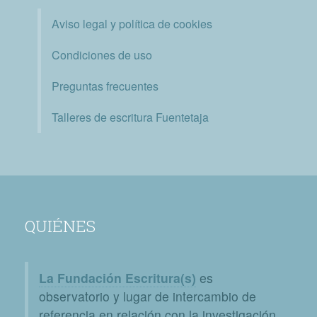
Aviso legal y política de cookies
Condiciones de uso
Preguntas frecuentes
Talleres de escritura Fuentetaja
QUIÉNES
La Fundación Escritura(s)
es
observatorio y lugar de intercambio de
referencia en relación con la investigación,