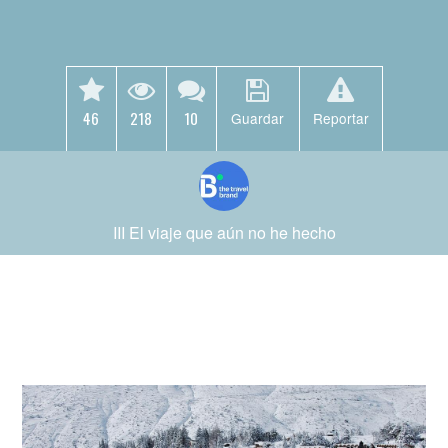
46
218
10
Guardar
Reportar
III El viaje que aún no he hecho