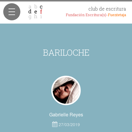
club de escritura
Fundación Escritura(s)-
Fuentetaja
BARILOCHE
Gabrielle Reyes
27/03/2019