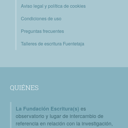
Aviso legal y política de cookies
Condiciones de uso
Preguntas frecuentes
Talleres de escritura Fuentetaja
QUIÉNES
La Fundación Escritura(s)
es
observatorio y lugar de intercambio de
referencia en relación con la investigación,