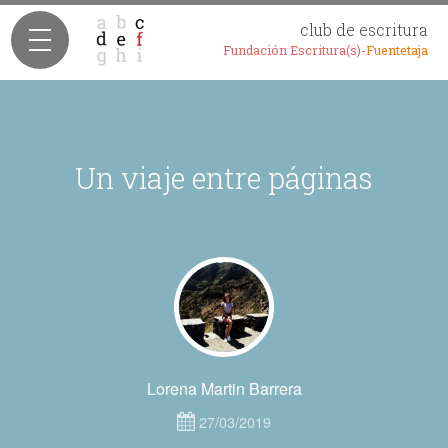
club de escritura
Fundación Escritura(s)-
Fuentetaja
Un viaje entre páginas
Lorena Martin Barrera
27/03/2019