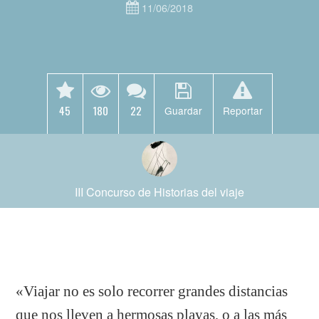
11/06/2018
45
180
22
Guardar
Reportar
III Concurso de Historias del viaje
«Viajar no es solo recorrer grandes distancias
que nos lleven a hermosas playas, o a las más