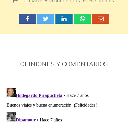
Comparte esta obra en tus redes sociales:
OPINIONES Y COMENTARIOS