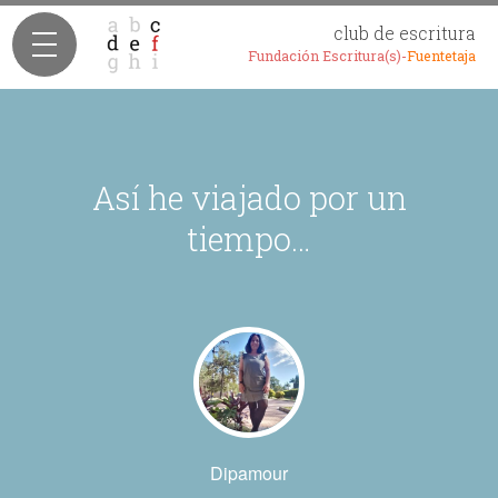
club de escritura
Fundación Escritura(s)-
Fuentetaja
Así he viajado por un
tiempo…
Dipamour