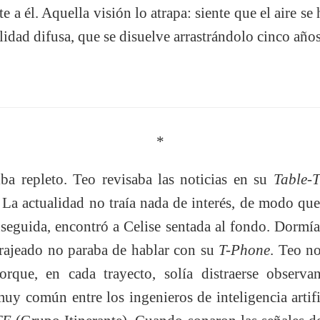
e a él. Aquella visión lo atrapa: siente que el aire s
idad difusa, que se disuelve arrastrándolo cinco años
*
iba repleto. Teo revisaba las noticias en su
Table-
 La actualidad no traía nada de interés, de modo qu
nseguida, encontró a Celise sentada al fondo. Dormí
 trajeado no paraba de hablar con su
T-Phone
. Teo n
orque, en cada trayecto, solía distraerse observa
uy común entre los ingenieros de inteligencia artif