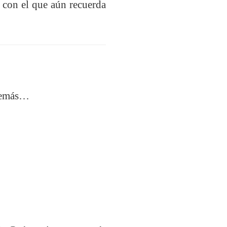
n con el que aún recuerda
Además…