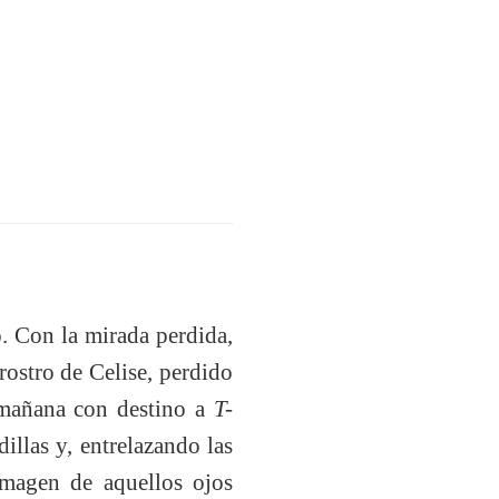
. Con la mirada perdida,
rostro de Celise, perdido
 mañana con destino a
T-
illas y, entrelazando las
 imagen de aquellos ojos