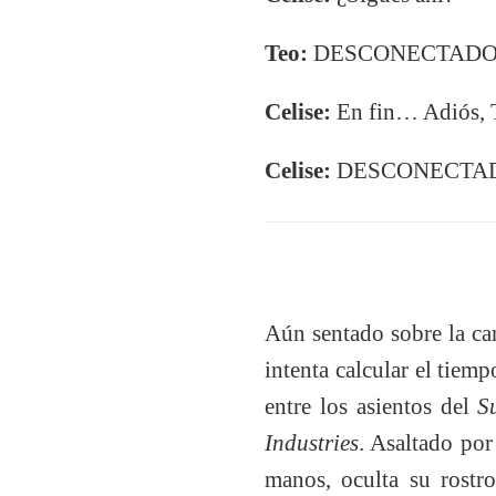
Teo:
DESCONECTAD
Celise:
En fin… Adiós, 
Celise:
DESCONECTA
Aún sentado sobre la ca
intenta calcular el tiem
entre los asientos del
S
Industries
. Asaltado por
manos, oculta su rostro