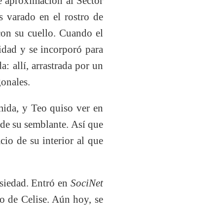
e aproximación al Sector
s varado en el rostro de
con su cuello. Cuando el
ridad y se incorporó para
a: allí, arrastrada por un
gonales.
mida, y Teo quiso ver en
 de su semblante. Así que
cio de su interior al que
nsiedad. Entró en
SociNet
do de Celise. Aún hoy, se