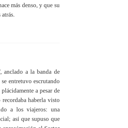
e hace más denso, y que su
 atrás.
T
, anclado a la banda de
e se entretuvo escrutando
a plácidamente a pesar de
o recordaba haberla visto
ndo a los viajeros: una
icial; así que supuso que