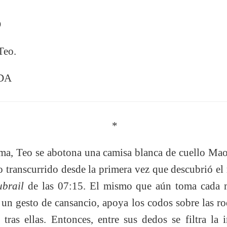
O
Teo.
DA
*
ma, Teo se abotona una camisa blanca de cuello Mao
po transcurrido desde la primera vez que descubrió el 
ubrail
de las 07:15. El mismo que aún toma cada
 un gesto de cansancio, apoya los codos sobre las rod
 tras ellas. Entonces, entre sus dedos se filtra la