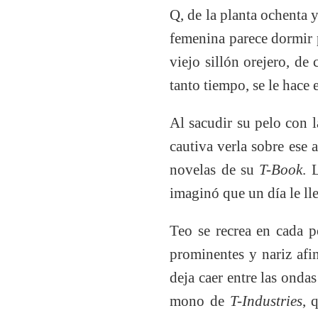
Q, de la planta ochenta
femenina parece dormir p
viejo sillón orejero, de
tanto tiempo, se le hace 
Al sacudir su pelo con l
cautiva verla sobre ese 
novelas de su
T-Book
. 
imaginó que un día le ll
Teo se recrea en cada p
prominentes y nariz afin
deja caer entre las ondas
mono de
T-Industries
, 