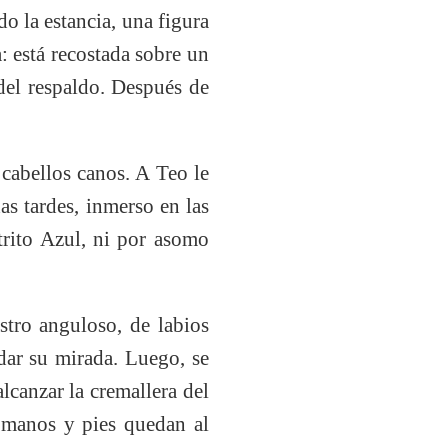
 la estancia, una figura
: está recostada sobre un
 del respaldo. Después de
 cabellos canos. A Teo le
as tardes, inmerso en las
trito Azul, ni por asomo
stro anguloso, de labios
rdar su mirada. Luego, se
alcanzar la cremallera del
s manos y pies quedan al