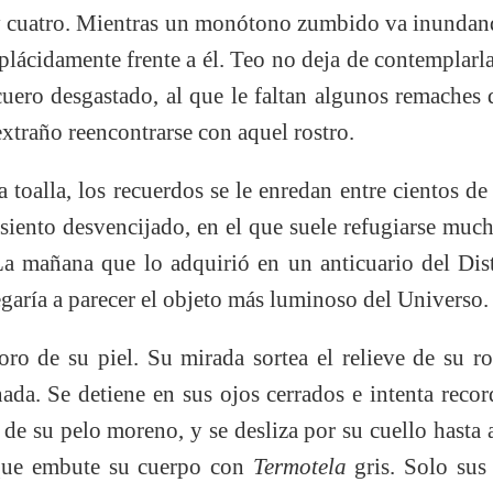
 y cuatro. Mientras un monótono zumbido va inundando
lácidamente frente a él. Teo no deja de contemplarla
 cuero desgastado, al que le faltan algunos remaches
extraño reencontrarse con aquel rostro.
a toalla, los recuerdos se le enredan entre cientos de
asiento desvencijado, en el que suele refugiarse much
La mañana que lo adquirió en un anticuario del Dis
egaría a parecer el objeto más luminoso del Universo.
oro de su piel. Su mirada sortea el relieve de su ro
ada. Se detiene en sus ojos cerrados e intenta reco
 de su pelo moreno, y se desliza por su cuello hasta 
que embute su cuerpo con
Termotela
gris. Solo su