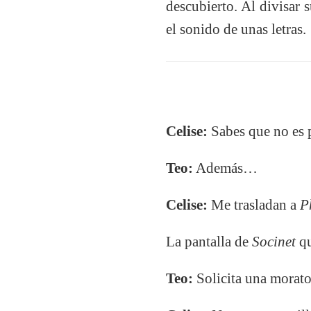
descubierto. Al divisar 
el sonido de unas letras.
Celise:
Sabes que no es 
Teo:
Además…
Celise:
Me trasladan a
P
La pantalla de
Socinet
q
Teo:
Solicita una morator