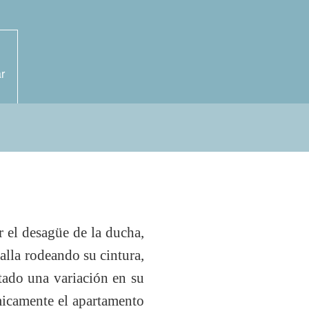
r
r el desagüe de la ducha,
alla rodeando su cintura,
tado una variación en su
rmicamente el apartamento