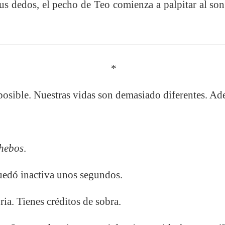
sus dedos, el pecho de Teo comienza a palpitar al so
*
posible. Nuestras vidas son demasiado diferentes. 
hebos
.
uedó inactiva unos segundos.
ia. Tienes créditos de sobra.