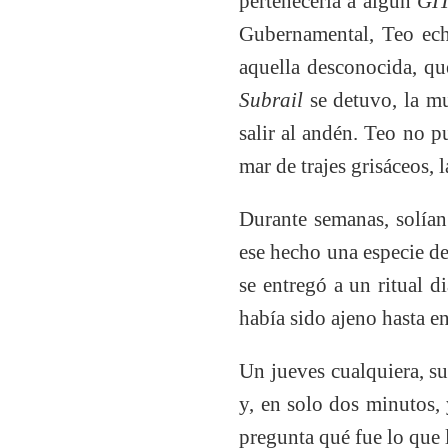
pertenecería a algún
GI
Gubernamental, Teo echó
aquella desconocida, qu
Subrail
se detuvo, la m
salir al andén. Teo no pu
mar de trajes grisáceos, 
Durante semanas, solían
ese hecho una especie de
se entregó a un ritual d
había sido ajeno hasta e
Un jueves cualquiera, su
y, en solo dos minutos, 
pregunta qué fue lo que 