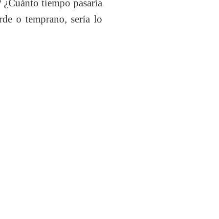
é? ¿Cuánto tiempo pasaría
de o temprano, sería lo