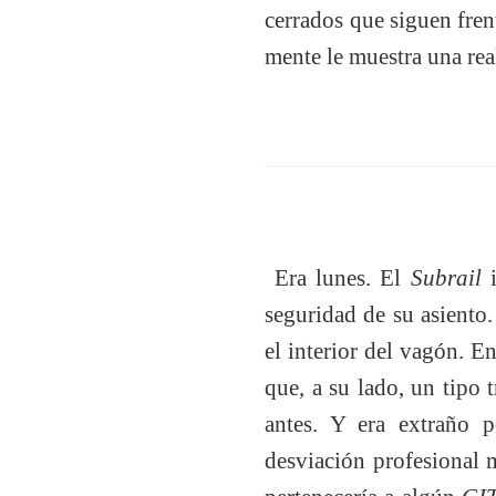
cerrados que siguen frent
mente le muestra una real
Era lunes. El
Subrail
seguridad de su asiento.
el interior del vagón. E
que, a su lado, un tipo
antes. Y era extraño p
desviación profesional m