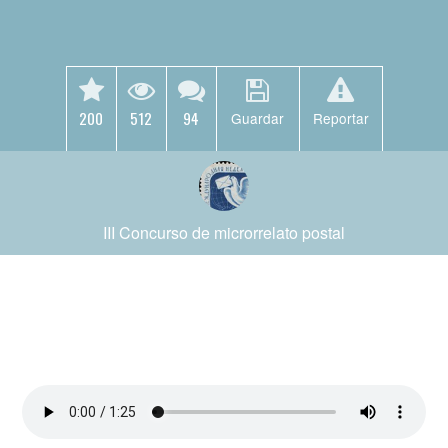
200
512
94
Guardar
Reportar
III Concurso de microrrelato postal