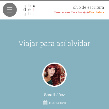
club de escritura
Fundación Escritura(s)-
Fuentetaja
Viajar para así olvidar
Sara Ibáñez
10/01/2020