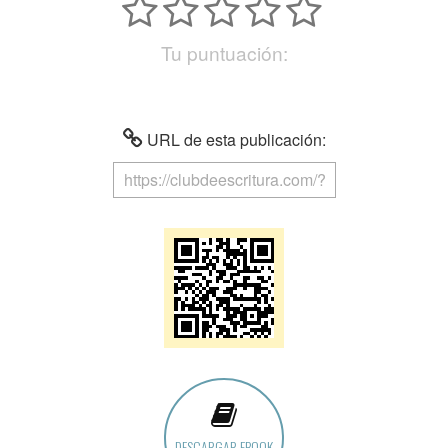
Tu puntuación:
URL de esta publicación:
DESCARGAR EBOOK