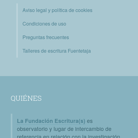
Aviso legal y política de cookies
Condiciones de uso
Preguntas frecuentes
Talleres de escritura Fuentetaja
QUIÉNES
La Fundación Escritura(s)
es
observatorio y lugar de intercambio de
referencia en relación con la investigación,