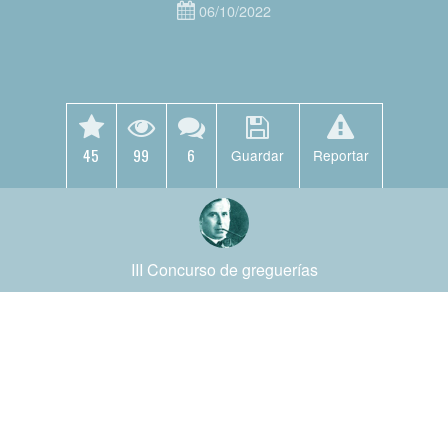
06/10/2022
45
99
6
Guardar
Reportar
III Concurso de greguerías