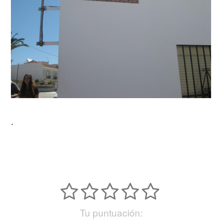
.
Tu puntuación: