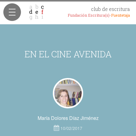
club de escritura
Fundación Escritura(s)-
Fuentetaja
EN EL CINE AVENIDA
María Dolores Díaz Jiménez
10/02/2017