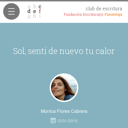
club de escritura
Fundación Escritura(s)-
Fuentetaja
Sol, sentí de nuevo tu calor
Monica Flores Cabrera
12/01/2019