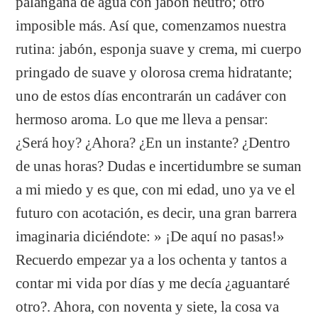
palangana de agua con jabón neutro; otro
imposible más. Así que, comenzamos nuestra
rutina: jabón, esponja suave y crema, mi cuerpo
pringado de suave y olorosa crema hidratante;
uno de estos días encontrarán un cadáver con
hermoso aroma. Lo que me lleva a pensar:
¿Será hoy? ¿Ahora? ¿En un instante? ¿Dentro
de unas horas? Dudas e incertidumbre se suman
a mi miedo y es que, con mi edad, uno ya ve el
futuro con acotación, es decir, una gran barrera
imaginaria diciéndote: » ¡De aquí no pasas!»
Recuerdo empezar ya a los ochenta y tantos a
contar mi vida por días y me decía ¿aguantaré
otro?. Ahora, con noventa y siete, la cosa va