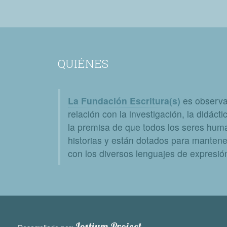
QUIÉNES
La Fundación Escritura(s)
es observat
relación con la investigación, la didáctic
la premisa de que todos los seres huma
historias y están dotados para mantener
con los diversos lenguajes de expresión 
Lostium Project