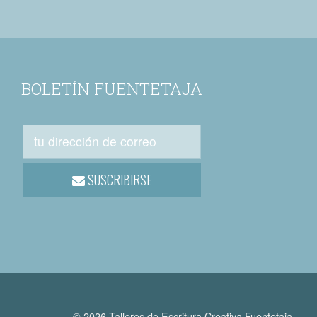
BOLETÍN FUENTETAJA
SUSCRIBIRSE
© 2026 Talleres de Escritura Creativa Fuentetaja