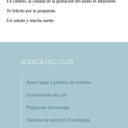
ACERCA DEL CLUB
Aviso legal y política de cookies
Condiciones de uso
Preguntas frecuentes
Talleres de escritura Fuentetaja