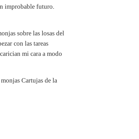
un improbable futuro.
onjas sobre las losas del
ezar con las tareas
 acarician mi cara a modo
 monjas Cartujas de la