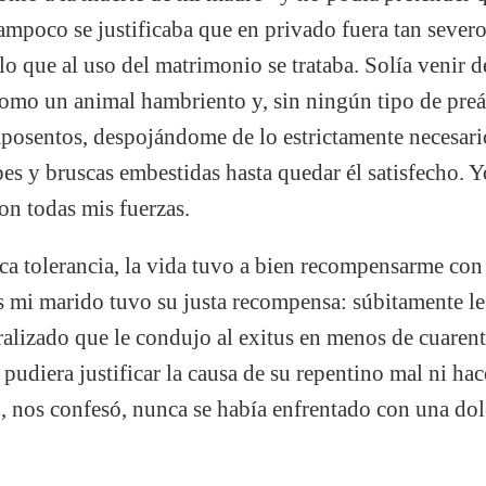
tampoco se justificaba que en privado fuera tan sever
o que al uso del matrimonio se trataba. Solía venir de
como un animal hambriento y, sin ningún tipo de pr
 aposentos, despojándome de lo estrictamente necesari
es y bruscas embestidas hasta quedar él satisfecho. Y
on todas mis fuerzas.
ca tolerancia, la vida tuvo a bien recompensarme co
s mi marido tuvo su justa recompensa: súbitamente le
alizado que le condujo al exitus en menos de cuarent
pudiera justificar la causa de su repentino mal ni hac
, nos confesó, nunca se había enfrentado con una dol