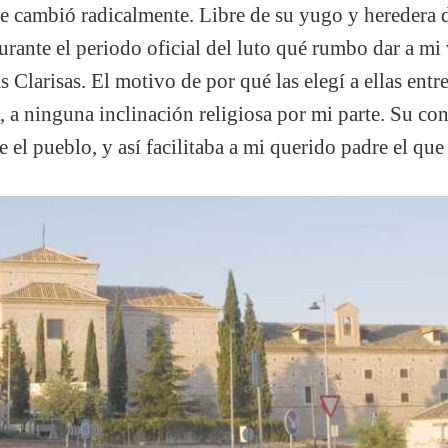
e cambió radicalmente. Libre de su yugo y heredera d
rante el periodo oficial del luto qué rumbo dar a mi 
 Clarisas. El motivo de por qué las elegí a ellas entr
 a ninguna inclinación religiosa por mi parte. Su co
 el pueblo, y así facilitaba a mi querido padre el que