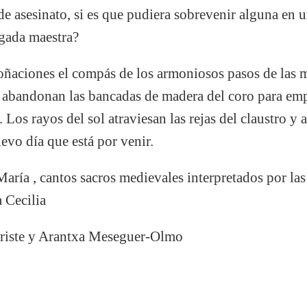
de asesinato, si es que pudiera sobrevenir alguna en 
ugada maestra?
oñaciones el compás de los armoniosos pasos de las m
s, abandonan las bancadas de madera del coro para emp
 Los rayos del sol atraviesan las rejas del claustro y
evo día que está por venir.
aría , cantos sacros medievales interpretados por las
 Cecilia
riste y Arantxa Meseguer-Olmo