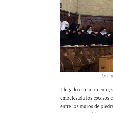
Las mo
Llegado este momento, si
embelesada los escasos c
entre los muros de piedr