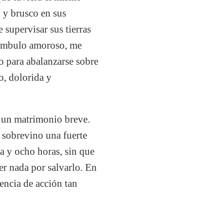
o y brusco en sus
 supervisar sus tierras
eámbulo amoroso, me
o para abalanzarse sobre
o, dolorida y
n un matrimonio breve.
 sobrevino una fuerte
a y ocho horas, sin que
er nada por salvarlo. En
encia de acción tan