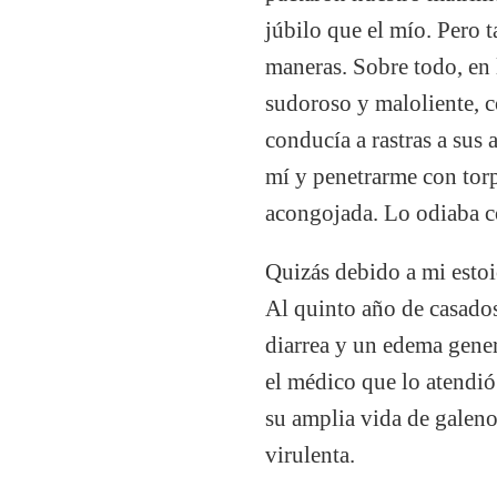
júbilo que el mío. Pero 
maneras. Sobre todo, en l
sudoroso y maloliente, 
conducía a rastras a sus
mí y penetrarme con torp
acongojada. Lo odiaba c
Quizás debido a mi estoi
Al quinto año de casado
diarrea y un edema gener
el médico que lo atendió 
su amplia vida de galeno
virulenta.