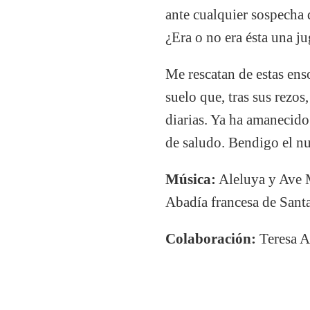
ante cualquier sospecha 
¿Era o no era ésta una j
Me rescatan de estas ens
suelo que, tras sus rezo
diarias. Ya ha amanecido.
de saludo. Bendigo el nu
Música:
Aleluya y Ave M
Abadía francesa de Santa
Colaboración:
Teresa A