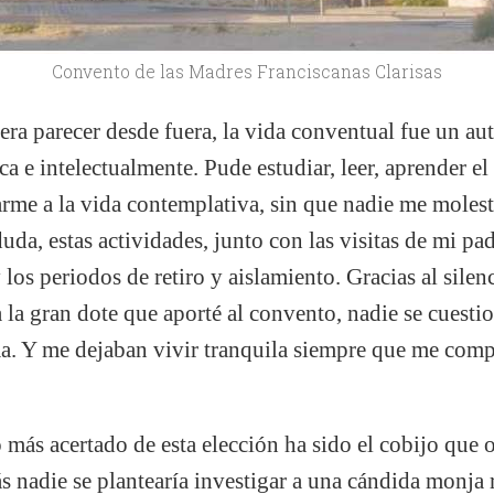
Convento de las Madres Franciscanas Clarisas
era parecer desde fuera, la vida conventual fue un aut
a e intelectualmente. Pude estudiar, leer, aprender e
arme a la vida contemplativa, sin que nadie me moles
duda, estas actividades, junto con las visitas de mi 
 los periodos de retiro y aislamiento. Gracias al sil
 la gran dote que aporté al convento, nadie se cuestio
a. Y me dejaban vivir tranquila siempre que me com
o más acertado de esta elección ha sido el cobijo que 
 nadie se plantearía investigar a una cándida monja