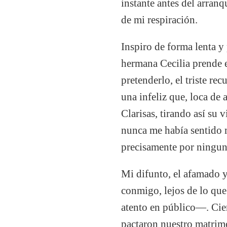
instante antes del arran
de mi respiración.
Inspiro de forma lenta y
hermana Cecilia prende e
pretenderlo, el triste r
una infeliz que, loca de 
Clarisas, tirando así su 
nunca me había sentido m
precisamente por ningun
Mi difunto, el afamado 
conmigo, lejos de lo que 
atento en público—. Cie
pactaron nuestro matrim