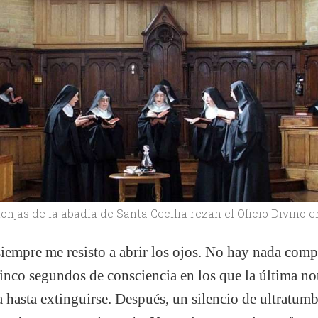
njas de la abadía de Santa Cecilia rezan el Oficio Divino e
empre me resisto a abrir los ojos. No hay nada comp
inco segundos de consciencia en los que la última no
a hasta extinguirse. Después, un silencio de ultratum