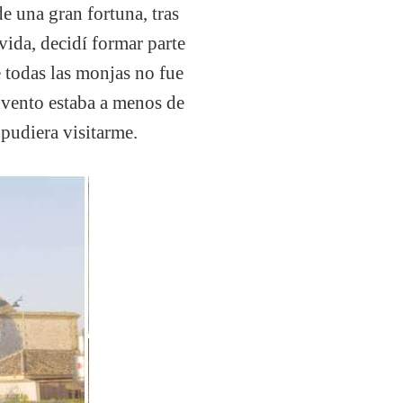
e una gran fortuna, tras
vida, decidí formar parte
e todas las monjas no fue
nvento estaba a menos de
 pudiera visitarme.