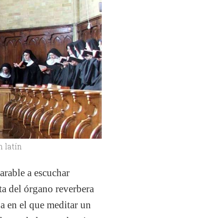
n latín
arable a escuchar
ta del órgano reverbera
ba en el que meditar un