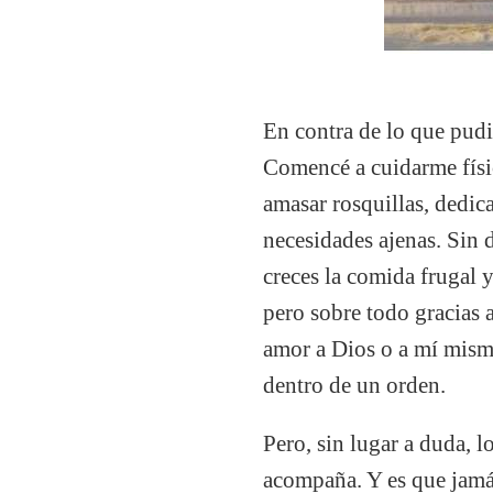
En contra de lo que pudi
Comencé a cuidarme físic
amasar rosquillas, dedic
necesidades ajenas. Sin 
creces la comida frugal y
pero sobre todo gracias a
amor a Dios o a mí mism
dentro de un orden.
Pero, sin lugar a duda, l
acompaña. Y es que jamás