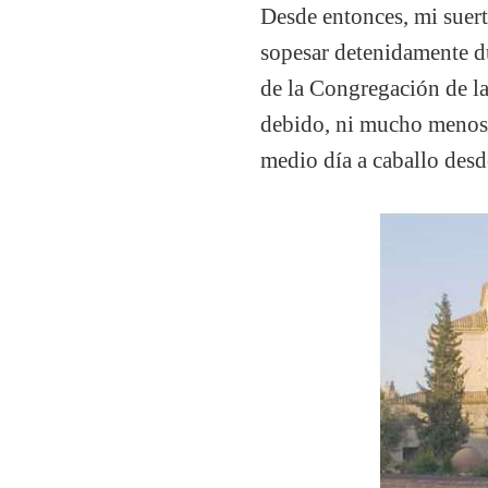
Desde entonces, mi suert
sopesar detenidamente du
de la Congregación de las
debido, ni mucho menos,
medio día a caballo desde