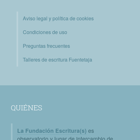
Aviso legal y política de cookies
Condiciones de uso
Preguntas frecuentes
Talleres de escritura Fuentetaja
QUIÉNES
La Fundación Escritura(s)
es
observatorio y lugar de intercambio de