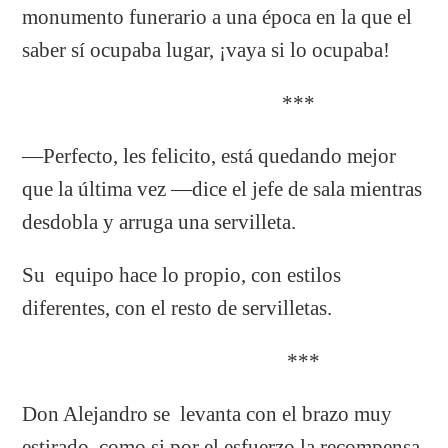
monumento funerario a una época en la que el
saber sí ocupaba lugar, ¡vaya si lo ocupaba!
***
—Perfecto, les felicito, está quedando mejor
que la última vez —dice el jefe de sala mientras
desdobla y arruga una servilleta.
Su equipo hace lo propio, con estilos
diferentes, con el resto de servilletas.
***
Don Alejandro se levanta con el brazo muy
estirado, como si por el esfuerzo la recompensa