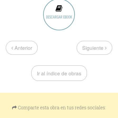
DESCARGAR EBOOK
Anterior
Siguiente
Ir al índice de obras
Comparte esta obra en tus redes sociales: