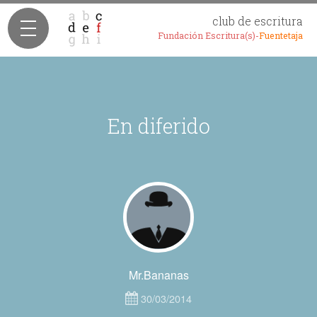
club de escritura
Fundación Escritura(s)-
Fuentetaja
En diferido
Mr.Bananas
30/03/2014