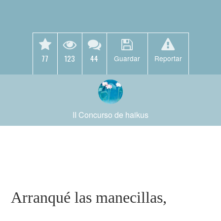
77
123
44
Guardar
Reportar
II Concurso de haikus
Arranqué las manecillas,