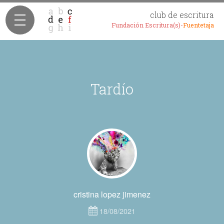
club de escritura
Fundación Escritura(s)-
Fuentetaja
Tardío
cristina lopez jimenez
18/08/2021