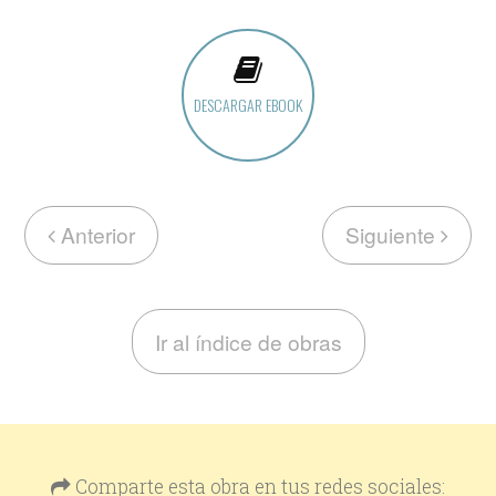
DESCARGAR EBOOK
Anterior
Siguiente
Ir al índice de obras
Comparte esta obra en tus redes sociales: