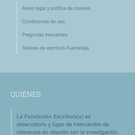
Aviso legal y política de cookies
Condiciones de uso
Preguntas frecuentes
Talleres de escritura Fuentetaja
QUIÉNES
La Fundación Escritura(s)
es
observatorio y lugar de intercambio de
referencia en relación con la investigación,