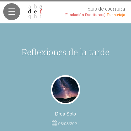
club de escritura
Fundación Escritura(s)-
Fuentetaja
Reflexiones de la tarde
Drea Soto
06/08/2021