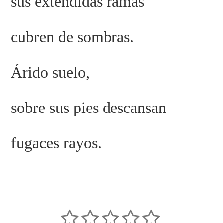
sus extendidas ramas
cubren de sombras.
Árido suelo,
sobre sus pies descansan
fugaces rayos.