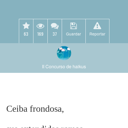
63
169
37
Guardar
Reportar
II Concurso de haikus
Ceiba frondosa,