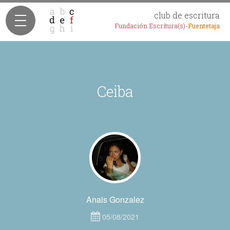
club de escritura
Fundación Escritura(s)-
Fuentetaja
Ceiba
Anais Gonzalez
05/08/2021