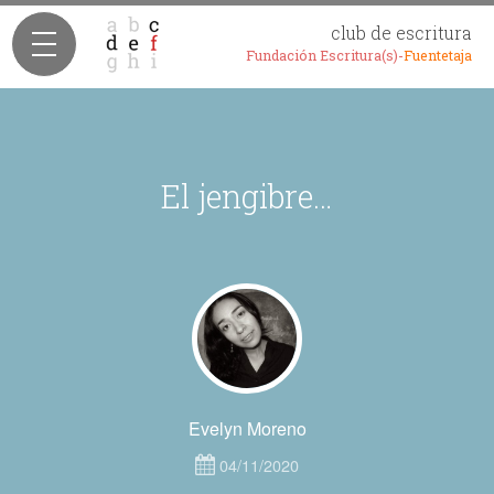
club de escritura
Fundación Escritura(s)-
Fuentetaja
El jengibre…
Evelyn Moreno
04/11/2020