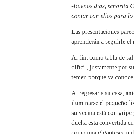
-Buenos días, señorita O
contar con ellos para lo 
Las presentaciones parec
aprenderán a seguirle el 
Al fin, como tabla de sal
difícil, justamente por 
temer, porque ya conoce 
Al regresar a su casa, an
iluminarse el pequeño li
su vecina está con gripe 
ducha está convertida en
como una gigantesca nube