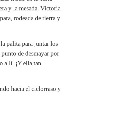
ra y la mesada. Victoria
ara, rodeada de tierra y
la palita para juntar los
 A punto de desmayar por
allí. ¡Y ella tan
do hacia el cielorraso y