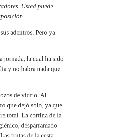
oradores. Usted puede
sposición.
 sus adentros. Pero ya
a jornada, la cual ha sido
 día y no habrá nada que
rozos de vidrio. Al
rro que dejó solo, ya que
e total. La cortina de la
igiénico, desparramado
as frutas de la cesta