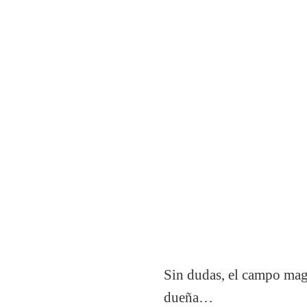
Sin dudas, el campo magn
dueña…