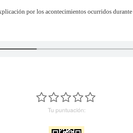
xplicación por los acontecimientos ocurridos durante
Tu puntuación: