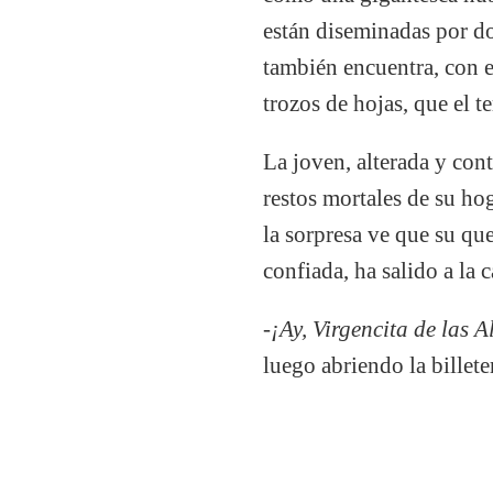
están diseminadas por do
también encuentra, con e
trozos de hojas, que el t
La joven, alterada y conte
restos mortales de su ho
la sorpresa ve que su que
confiada, ha salido a la 
-¡Ay, Virgencita de las 
luego abriendo la billete