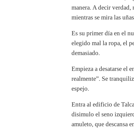
manera. A decir verdad, 
mientras se mira las uña
Es su primer día en el n
elegido mal la ropa, el p
demasiado.
Empieza a desatarse el en
realmente”. Se tranquili
espejo.
Entra al edificio de Tal
disimulo el seno izquier
amuleto, que descansa en 