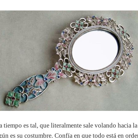
a tiempo es tal, que literalmente sale volando hacia la
según es su costumbre. Confía en que todo está en ord