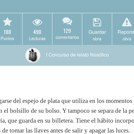
129
188
490
Guardar
Reporta
comentarios
Puntos
Lecturas
obra
obra
I Concurso de relato filosófico
arse del espejo de plata que utiliza en los momentos c
en el bolsillo de su bolso. Y tampoco se separa de la 
a, que guarda en su billetera. Tiene el hábito incorp
de tomar las llaves antes de salir y apagar las luces.