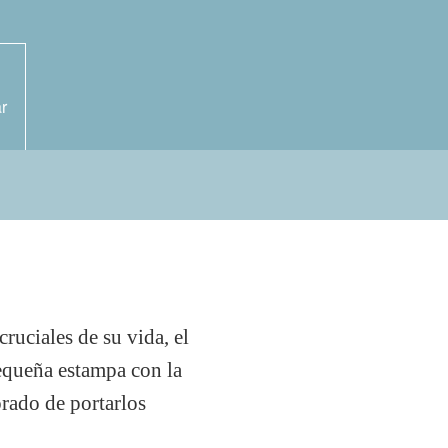
r
ruciales de su vida, el
pequeña estampa con la
orado de portarlos