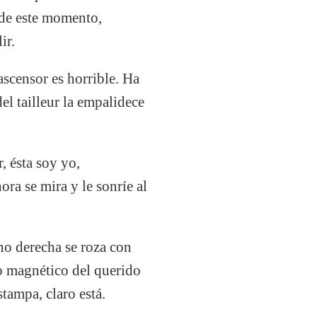
 de este momento,
ir.
ascensor es horrible. Ha
el tailleur la empalidece
, ésta soy yo,
ra se mira y le sonríe al
ano derecha se roza con
po magnético del querido
tampa, claro está.