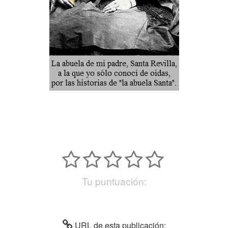
Tu puntuación:
URL de esta publicación: