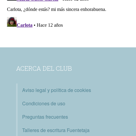
ACERCA DEL CLUB
Aviso legal y política de cookies
Condiciones de uso
Preguntas frecuentes
Talleres de escritura Fuentetaja