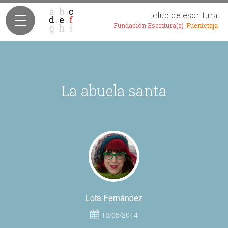
club de escritura
Fundación Escritura(s)-
Fuentetaja
La abuela santa
Lota Fernández
15/05/2014