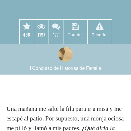
468
1197
177
Guardar
Reportar
I Concurso de Historias de Familia
Una mañana me salté la fila para ir a misa y me
escapé al patio. Por supuesto, una monja ociosa
me pilló y llamó a mis padres. ¿
Qué diría la