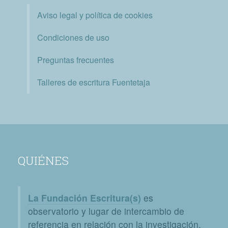
Aviso legal y política de cookies
Condiciones de uso
Preguntas frecuentes
Talleres de escritura Fuentetaja
QUIÉNES
La Fundación Escritura(s)
es
observatorio y lugar de intercambio de
referencia en relación con la investigación,