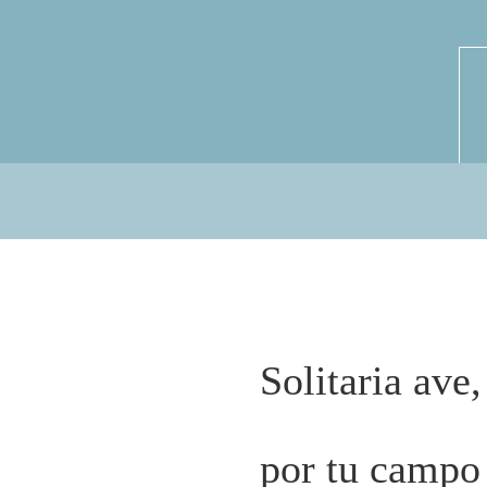
Solitaria ave,
por tu campo