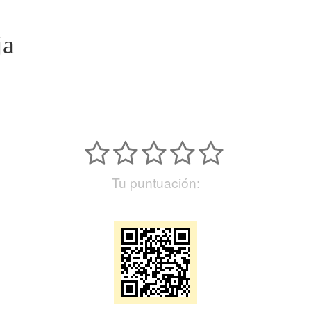
ja
Tu puntuación: