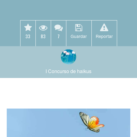
33
83
7
Guardar
Reportar
I Concurso de haikus