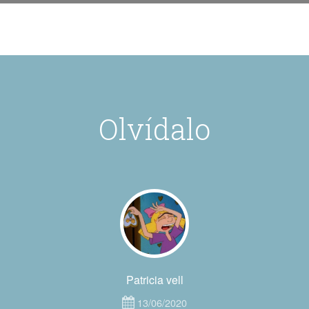
Olvídalo
Patricia vell
13/06/2020