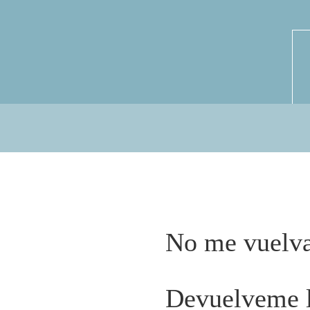
No me vuelva
Devuelveme l