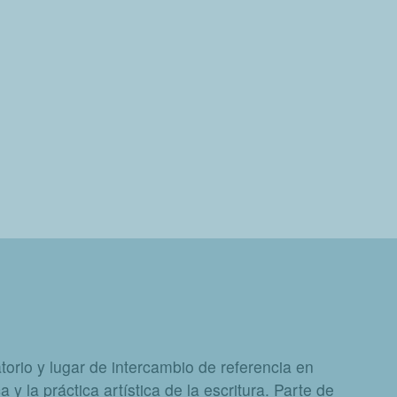
orio y lugar de intercambio de referencia en
a y la práctica artística de la escritura. Parte de