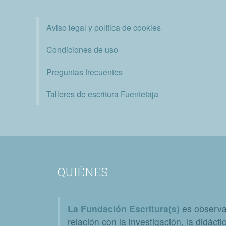
Aviso legal y política de cookies
Condiciones de uso
Preguntas frecuentes
Talleres de escritura Fuentetaja
QUIÉNES
La Fundación Escritura(s)
es observat
relación con la investigación, la didáctic