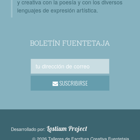
y creativa con la poesía y con los diversos
lenguajes de expresión artística.
BOLETÍN FUENTETAJA
SUSCRIBIRSE
Lostium Project
Desarrollado por:
© 2026 Talleres de Escritura Creativa Fuentetaja