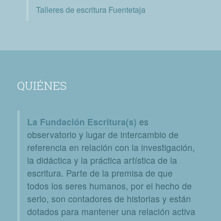
Talleres de escritura Fuentetaja
QUIÉNES
La Fundación Escritura(s)
es
observatorio y lugar de intercambio de
referencia en relación con la investigación,
la didáctica y la práctica artística de la
escritura. Parte de la premisa de que
todos los seres humanos, por el hecho de
serlo, son contadores de historias y están
dotados para mantener una relación activa