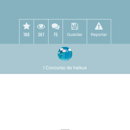
188
367
75
Guardar
Reportar
I Concurso de haikus