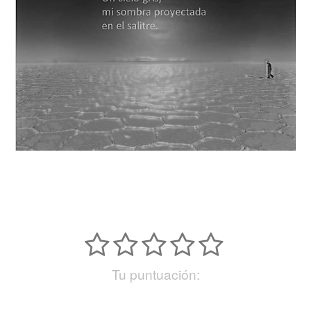
Tu puntuación: