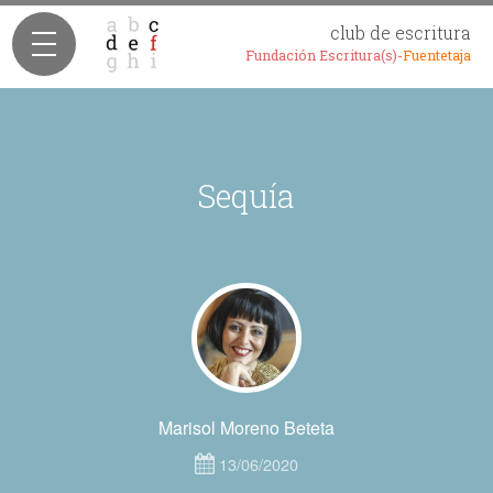
club de escritura
Fundación Escritura(s)-
Fuentetaja
Sequía
Marisol Moreno Beteta
13/06/2020