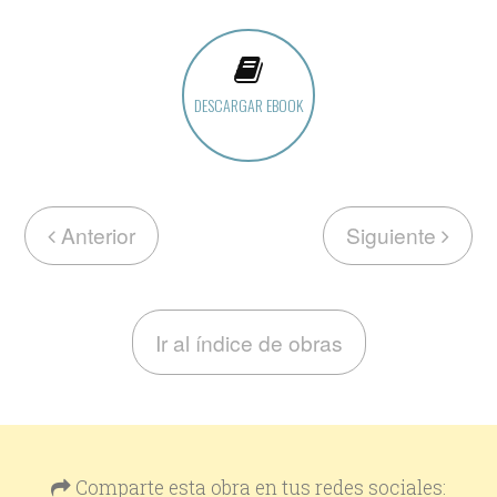
DESCARGAR EBOOK
Anterior
Siguiente
Ir al índice de obras
Comparte esta obra en tus redes sociales: