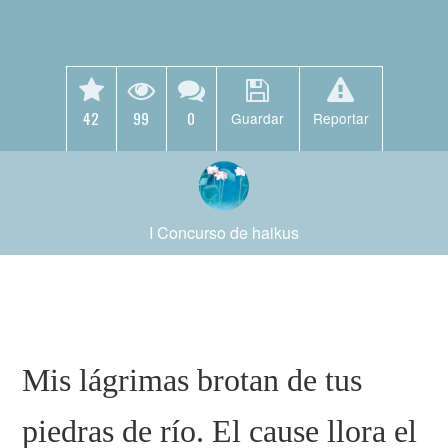
42
99
0
Guardar
Reportar
I Concurso de haikus
Mis lágrimas brotan de tus
piedras de río. El cause llora el