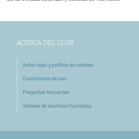
ACERCA DEL CLUB
Aviso legal y política de cookies
Condiciones de uso
Preguntas frecuentes
Talleres de escritura Fuentetaja