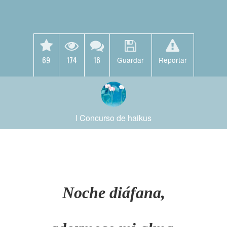
69
174
16
Guardar
Reportar
I Concurso de haikus
Noche diáfana,