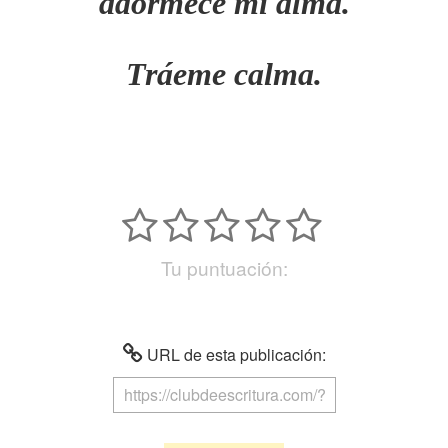
adormece mi alma.
Tráeme calma.
Tu puntuación:
URL de esta publicación: