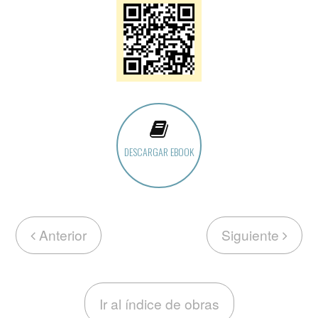
DESCARGAR EBOOK
Anterior
Siguiente
Ir al índice de obras