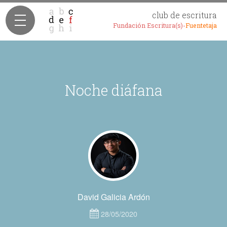
club de escritura
Fundación Escritura(s)-
Fuentetaja
Noche diáfana
David Galicia Ardón
28/05/2020