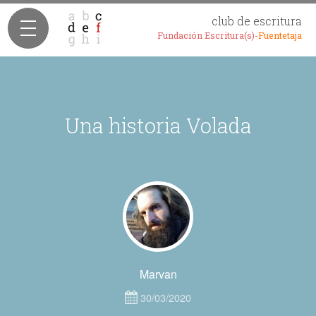
club de escritura
Fundación Escritura(s)-
Fuentetaja
Una historia Volada
Marvan
30/03/2020